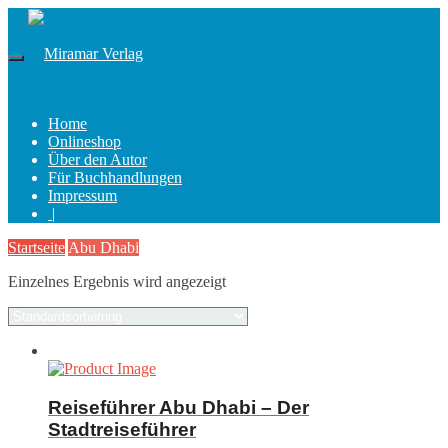
Home
Onlineshop
Über den Autor
Für Buchhandlungen
Impressum
|
Startseite
Abu Dhabi
Einzelnes Ergebnis wird angezeigt
Reiseführer Abu Dhabi – Der
Stadtreiseführer