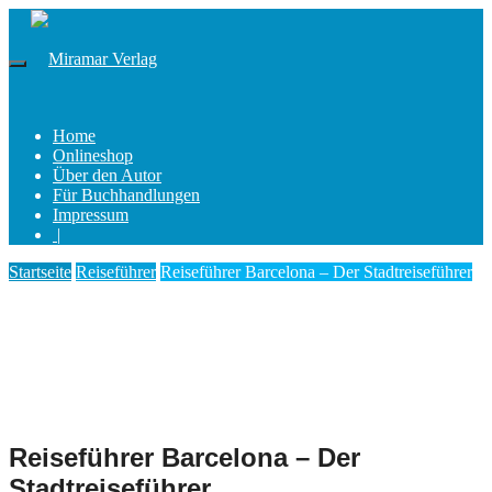
Home
Onlineshop
Über den Autor
Für Buchhandlungen
Impressum
|
Startseite
Reiseführer
Reiseführer Barcelona – Der Stadtreiseführer
Reiseführer Barcelona – Der
Stadtreiseführer