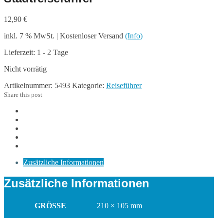
12,90
€
inkl. 7 % MwSt.
| Kostenloser Versand
(Info)
Lieferzeit: 1 - 2 Tage
Nicht vorrätig
Artikelnummer:
5493
Kategorie:
Reiseführer
Share this post
Zusätzliche Informationen
Zusätzliche Informationen
GRÖSSE
210 × 105 mm